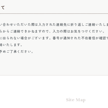
して
い合わせいただいた際は入力された連絡先に折り返しご連絡いたし
らからご連絡できかねますので、入力の際はお気をつけください。
に出られない場合がございます。番号が通知された不在着信が確認
絡いたします。
予めご了承ください。
Site Map