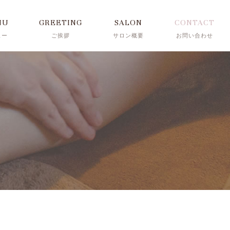
NU
GREETING
SALON
CONTACT